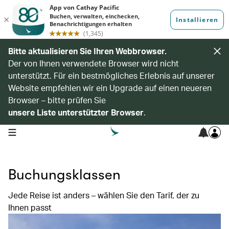
Bitte aktualisieren Sie Ihren Webbrowser.
Der von Ihnen verwendete Browser wird nicht
unterstützt. Für ein bestmögliches Erlebnis auf unserer
Website empfehlen wir ein Upgrade auf einen neueren
Browser – bitte prüfen Sie
unsere Liste unterstützter Browser
.
open navigation menu
Buchungsklassen
Jede Reise ist anders – wählen Sie den Tarif, der zu
Ihnen passt