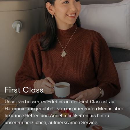
First Class
Unser verbessertes Erlebnis in der First Class ist auf
Harmonie ausgerichtet– von inspirierenden Menüs über
luxuriöse Betten und Annehmlichkeiten bis hin zu
unserem herzlichen, aufmerksamen Service.