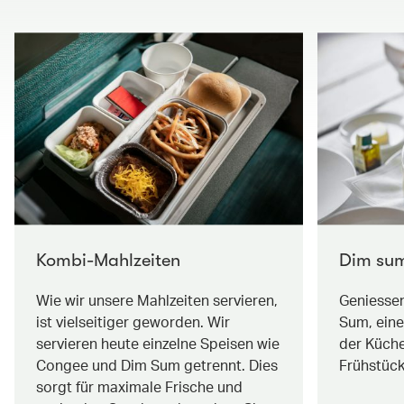
Kombi-Mahlzeiten
Dim su
Wie wir unsere Mahlzeiten servieren,
Geniessen
ist vielseitiger geworden. Wir
Sum, ein
servieren heute einzelne Speisen wie
der Küch
Congee und Dim Sum getrennt. Dies
Frühstück
sorgt für maximale Frische und