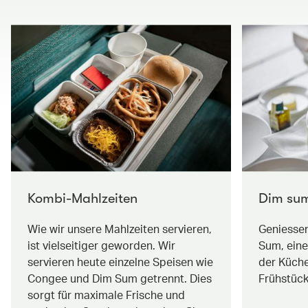
Kombi-Mahlzeiten
Dim su
Wie wir unsere Mahlzeiten servieren,
Geniessen
ist vielseitiger geworden. Wir
Sum, ein
servieren heute einzelne Speisen wie
der Küch
Congee und Dim Sum getrennt. Dies
Frühstück
sorgt für maximale Frische und