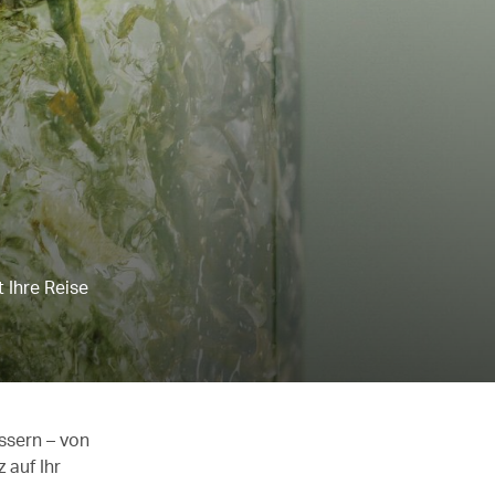
 Ihre Reise
ssern – von
 auf Ihr