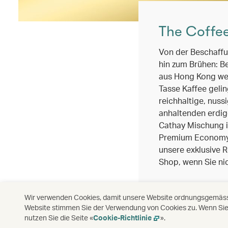
The Coffe
Von der Beschaffu
hin zum Brühen: B
aus Hong Kong wei
Tasse Kaffee gelin
reichhaltige, nus
anhaltenden erdig
Cathay Mischung 
Premium Economy 
unsere exklusive 
Shop, wenn Sie nich
Mehr entdecken
(open in a new wi
Wir verwenden Cookies, damit unsere Website ordnungsgemäss f
Website stimmen Sie der Verwendung von Cookies zu. Wenn Sie 
nutzen Sie die Seite «
Cookie-Richtlinie
».