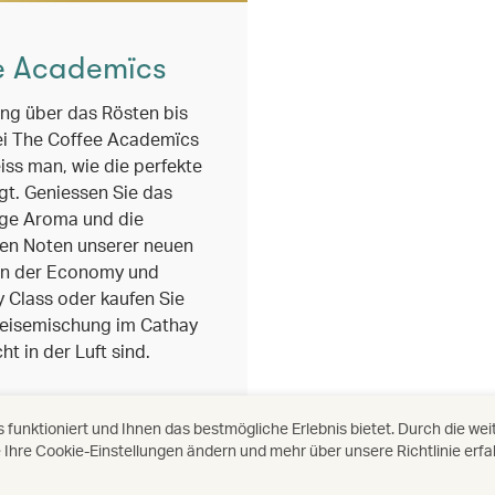
e Academïcs
ng über das Rösten bis
ei The Coffee Academïcs
ss man, wie die perfekte
gt. Geniessen Sie das
sige Aroma und die
en Noten unserer neuen
in der Economy und
Class oder kaufen Sie
Reisemischung im Cathay
t in der Luft sind.
ndow)
unktioniert und Ihnen das bestmögliche Erlebnis bietet. Durch die we
Ihre Cookie-Einstellungen ändern und mehr über unsere Richtlinie erf