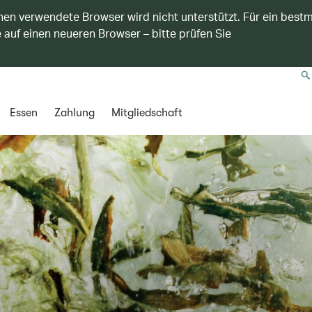
nen verwendete Browser wird nicht unterstützt. Für ein best
 auf einen neueren Browser – bitte prüfen Sie
Essen
Zahlung
Mitgliedschaft