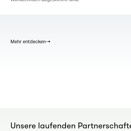
Mehr entdecken
00.00
/
02.50
Unsere laufenden Partnerschaft