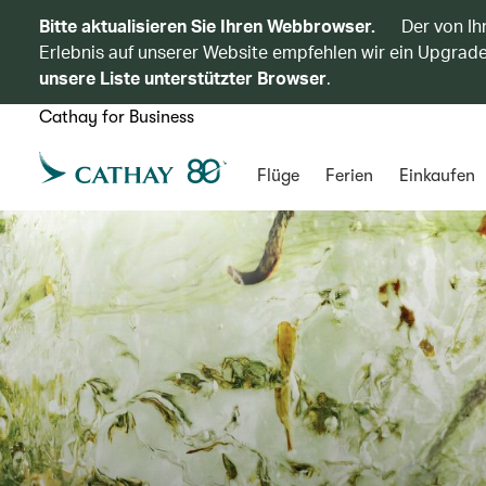
Bitte aktualisieren Sie Ihren Webbrowser.
Der von Ih
Erlebnis auf unserer Website empfehlen wir ein Upgrade
unsere Liste unterstützter Browser
.
Cathay for Business
Flüge
Ferien
Einkaufen