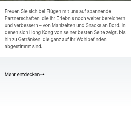
Freuen Sie sich bei Flügen mit uns auf spannende
Partnerschaften, die Ihr Erlebnis noch weiter bereichern
und verbessern – von Mahlzeiten und Snacks an Bord, in
denen sich Hong Kong von seiner besten Seite zeigt, bis
hin zu Getränken, die ganz auf Ihr Wohlbefinden
abgestimmt sind.
Mehr entdecken
The media could not be loaded, either because the server or
network failed or because the format is not supported.
00.00
/
02.50