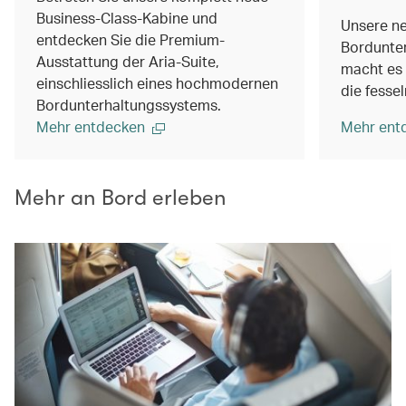
Business-Class-Kabine und
Unsere ne
entdecken Sie die Premium-
Bordunte
Ausstattung der Aria-Suite,
macht es 
einschliesslich eines hochmodernen
die fesse
Bordunterhaltungssystems.
Mehr entdecken
Mehr ent
Mehr an Bord erleben