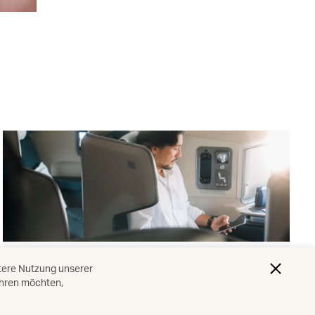
Reiseklassen
itere Nutzung unserer
ahren möchten,
Mehr entdecken