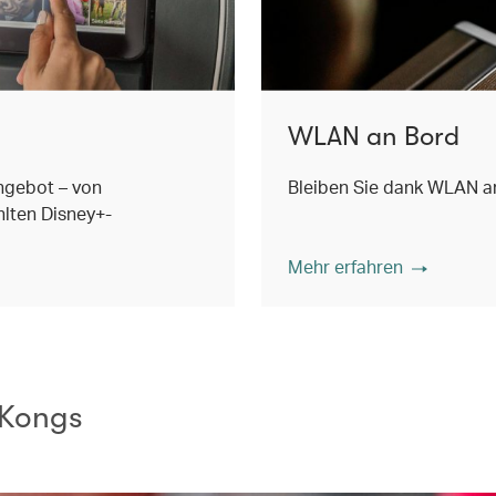
WLAN an Bord
ngebot – von
Bleiben Sie dank WLAN an
lten Disney+-
Mehr erfahren
 Kongs