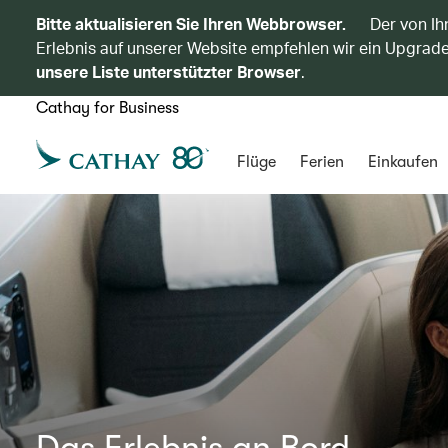
Bitte aktualisieren Sie Ihren Webbrowser.
Der von Ih
Erlebnis auf unserer Website empfehlen wir ein Upgrade
unsere Liste unterstützter Browser
.
Cathay for Business
Flüge
Ferien
Einkaufen
Das Erlebnis an Bord