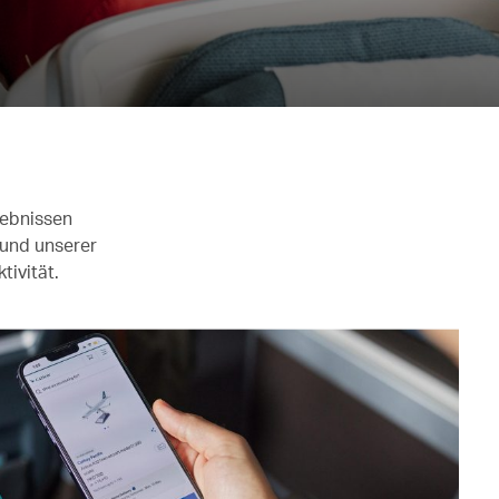
lebnissen
 und unserer
ivität.