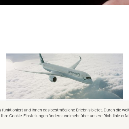
Flugzeuge und Flotte
unktioniert und Ihnen das bestmögliche Erlebnis bietet. Durch die we
Ihre Cookie-Einstellungen ändern und mehr über unsere Richtlinie erf
Entdecken Sie unsere Flotte.