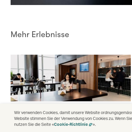
Mehr Erlebnisse
Unsere Lounges
Wir verwenden Cookies, damit unsere Website ordnungsgemäss f
Website stimmen Sie der Verwendung von Cookies zu. Wenn Sie 
Entdecken Sie unsere Lounges
nutzen Sie die Seite «
Cookie-Richtlinie
».