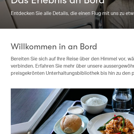
Entdecken Sie alle Details, die einen Flug mit uns zu 
Willkommen in an Bord
Bereiten Sie sich auf Ihre Reise über den Himmel vor, 
verbinden. Erfahren Sie mehr über unsere aussergewöh
preisgekrönten Unterhaltungsbibliothek bis hin zu den