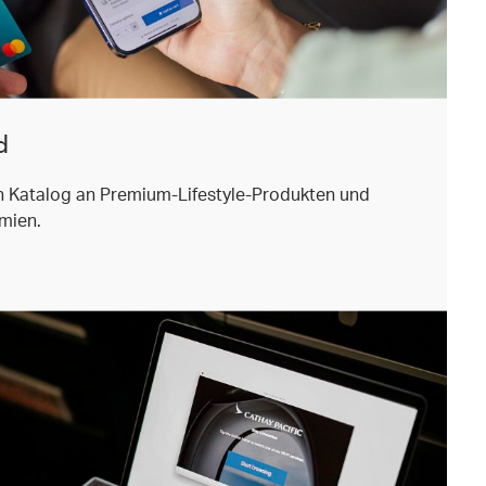
d
n Katalog an Premium-Lifestyle-Produkten und
ämien.