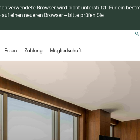
nen verwendete Browser wird nicht unterstützt. Für ein best
 auf einen neueren Browser – bitte prüfen Sie
Essen
Zahlung
Mitgliedschaft