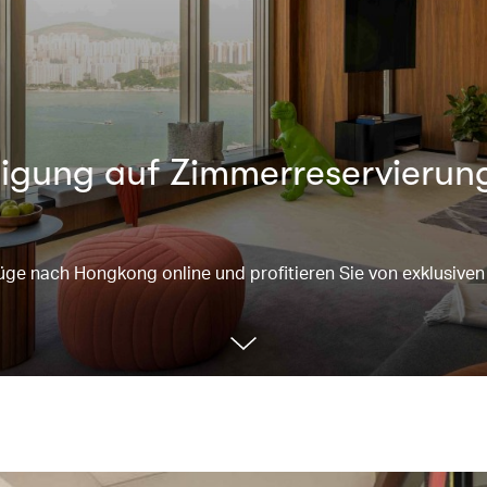
igung auf Zimmerreservierun
üge nach Hongkong online und profitieren Sie von exklusiven