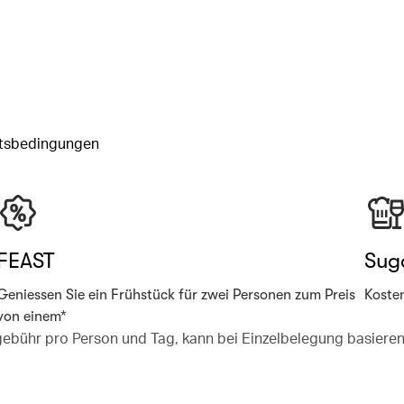
tsbedingungen
FEAST
Sug
Geniessen Sie ein Frühstück für zwei Personen zum Preis
Koste
von einem*
gebühr pro Person und Tag, kann bei Einzelbelegung basieren