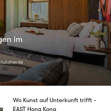
gen im
 Rabatten für
Wo Kunst auf Unterkunft trifft -
EAST Hong Kong