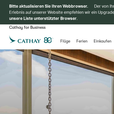
Bitte aktualisieren Sie Ihren Webbrowser.
Der von Ih
Erlebnis auf unserer Website empfehlen wir ein Upgrade
unsere Liste unterstützter Browser
.
Cathay for Business
Flüge
Ferien
Einkaufen