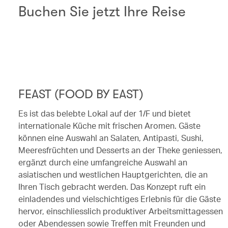
Buchen Sie jetzt Ihre Reise
FEAST (FOOD BY EAST)
Es ist das belebte Lokal auf der 1/F und bietet
internationale Küche mit frischen Aromen. Gäste
können eine Auswahl an Salaten, Antipasti, Sushi,
Meeresfrüchten und Desserts an der Theke geniessen,
ergänzt durch eine umfangreiche Auswahl an
asiatischen und westlichen Hauptgerichten, die an
Ihren Tisch gebracht werden. Das Konzept ruft ein
einladendes und vielschichtiges Erlebnis für die Gäste
hervor, einschliesslich produktiver Arbeitsmittagessen
oder Abendessen sowie Treffen mit Freunden und