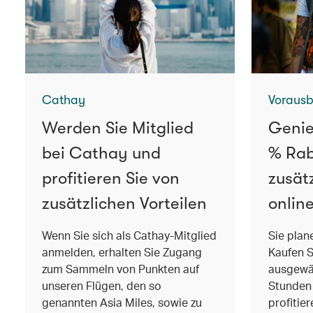
Cathay
Vorausb
Werden Sie Mitglied
Genie
bei Cathay und
% Rab
profitieren Sie von
zusät
zusätzlichen Vorteilen
onlin
Wenn Sie sich als Cathay-Mitglied
Sie plan
anmelden, erhalten Sie Zugang
Kaufen S
zum Sammeln von Punkten auf
ausgewäh
unseren Flügen, den so
Stunden 
genannten Asia Miles, sowie zu
profitie