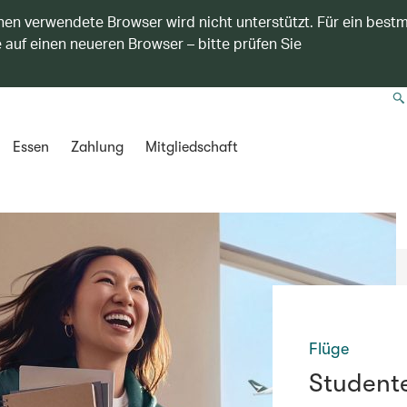
nen verwendete Browser wird nicht unterstützt. Für ein best
 auf einen neueren Browser – bitte prüfen Sie
Essen
Zahlung
Mitgliedschaft
Flüge
Student