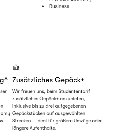
Business
ng^
Zusätzliches Gepäck+
ssen
Wir freuen uns, beim Studententarif
zusätzliches Gepäck+ anzubieten,
en
inklusive bis zu drei aufgegebenen
onomy
Gepäckstücken auf ausgewählten
ss-
Strecken – ideal für größere Umzüge oder
längere Aufenthalte.