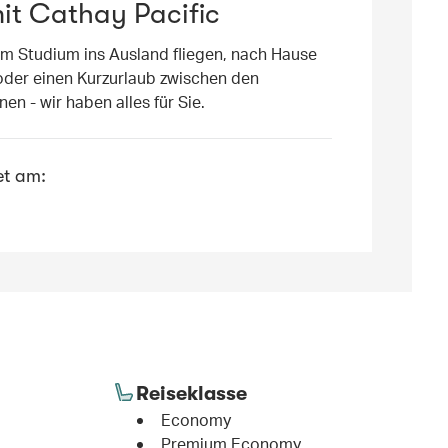
it Cathay Pacific
um Studium ins Ausland fliegen, nach Hause
oder einen Kurzurlaub zwischen den
en - wir haben alles für Sie.
et am:
Reiseklasse
Economy
Premium Economy