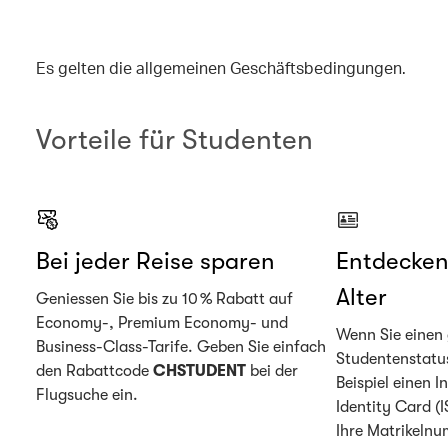
Es gelten die allgemeinen Geschäftsbedingungen.
Vorteile für Studenten
Bei jeder Reise sparen
Entdecken
Alter
Geniessen Sie bis zu 10 % Rabatt auf
Economy-, Premium Economy- und
Wenn Sie einen 
Business-Class-Tarife. Geben Sie einfach
Studentenstatu
den Rabattcode
CHSTUDENT
bei der
Beispiel einen I
Flugsuche ein.
Identity Card (
Ihre Matrikelnu