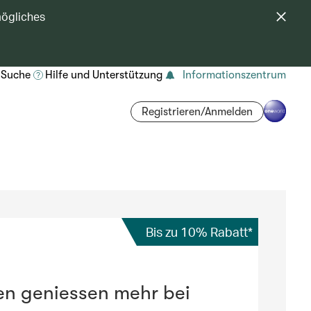
mögliches
Suche
Hilfe und Unterstützung
Informationszentrum
Registrieren/Anmelden
Bis zu 10% Rabatt*
en geniessen mehr bei