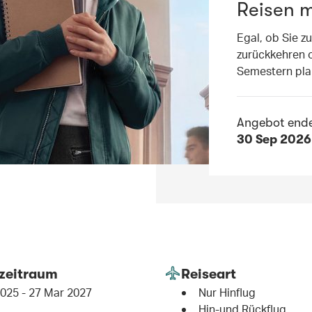
Reisen m
Egal, ob Sie z
zurückkehren 
Semestern plan
Angebot end
30 Sep 2026
zeitraum
Reiseart
025 - 27 Mar 2027
Nur Hinflug
Hin-und Rückflug