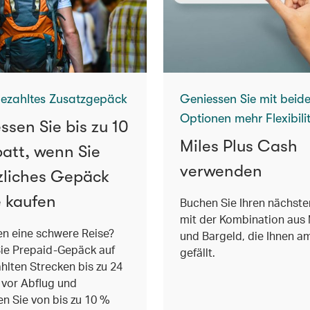
ezahltes Zusatzgepäck
Geniessen Sie mit beid
Optionen mehr Flexibili
ssen Sie bis zu 10
Miles Plus Cash
att, wenn Sie
verwenden
zliches Gepäck
e kaufen
Buchen Sie Ihren nächste
mit der Kombination aus 
en eine schwere Reise?
und Bargeld, die Ihnen a
ie Prepaid-Gepäck auf
gefällt.
lten Strecken bis zu 24
vor Abflug und
ren Sie von bis zu 10 %