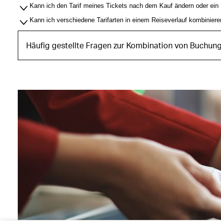
Kann ich den Tarif meines Tickets nach dem Kauf ändern oder ein
Kann ich verschiedene Tarifarten in einem Reiseverlauf kombinier
Häufig gestellte Fragen zur Kombination von Buchun