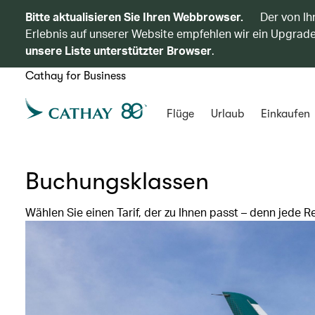
Bitte aktualisieren Sie Ihren Webbrowser.
Der von Ih
Erlebnis auf unserer Website empfehlen wir ein Upgrade
unsere Liste unterstützter Browser
.
Cathay for Business
Flüge
Urlaub
Einkaufen
Buchungsklassen
Wählen Sie einen Tarif, der zu Ihnen passt – denn jede Re