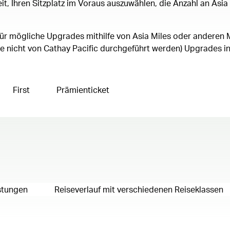
t, Ihren Sitzplatz im Voraus auszuwählen, die Anzahl an Asia
ür mögliche Upgrades mithilfe von Asia Miles oder anderen
 die nicht von Cathay Pacific durchgeführt werden) Upgrades
First
Prämienticket
stungen
Reiseverlauf mit verschiedenen Reiseklassen