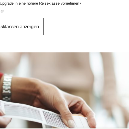
 Upgrade in eine höhere Reiseklasse vornehmen?
en?
gsklassen anzeigen