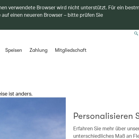
nen verwendete Browser wird nicht unterstützt. Für ein best
 auf einen neueren Browser – bitte prüfen Sie
Speisen
Zahlung
Mitgliedschaft
ise ist anders.
Personalisieren S
Erfahren Sie mehr über unse
unterschiedliches Maß an Flex