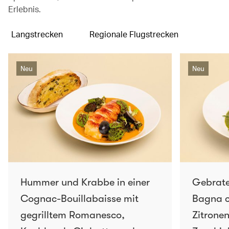
Erlebnis.
Langstrecken
Regionale Flugstrecken
Neu
Neu
Hummer und Krabbe in einer
Gebrate
Cognac-Bouillabaisse mit
Bagna c
gegrilltem Romanesco,
Zitronen