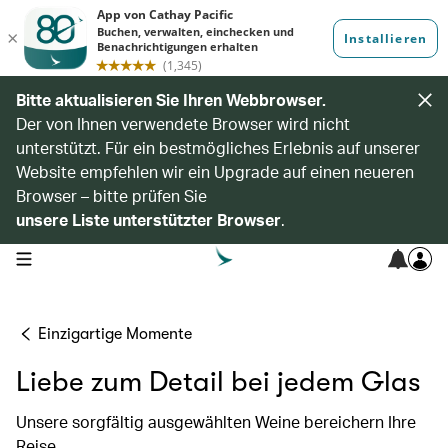
Bitte aktualisieren Sie Ihren Webbrowser.
Der von Ihnen verwendete Browser wird nicht
unterstützt. Für ein bestmögliches Erlebnis auf unserer
Website empfehlen wir ein Upgrade auf einen neueren
Browser – bitte prüfen Sie
unsere Liste unterstützter Browser
.
open navigation menu
Einzigartige Momente
Liebe zum Detail bei jedem Glas
Unsere sorgfältig ausgewählten Weine bereichern Ihre
Reise.