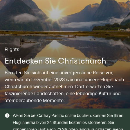
Flights
Entdecken Sie Christchurch
Bereiten Sie sich auf eine unvergessliche Reise vor,
wenn wir ab Dezember 2023 saisonal unsere Flüge nach
Christchurch wieder aufnehmen. Dort erwarten Sie
faszinierende Landschaften, eine lebendige Kultur und
atemberaubende Momente.
Wenn Sie bei Cathay Pacific online buchen, können Sie Ihren
Flug innerhalb von 24 Stunden kostenlos stornieren. Sie
können Ihren Tarif auch 72 Stunden lang zurückhalten, wenn