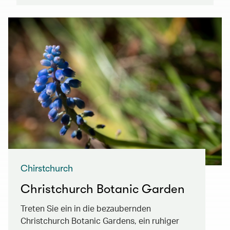
Chirstchurch
Christchurch Botanic Garden
Treten Sie ein in die bezaubernden
Christchurch Botanic Gardens, ein ruhiger