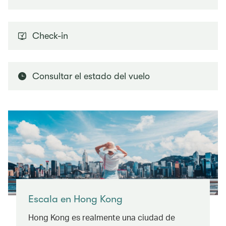
Check-in
Consultar el estado del vuelo
Escala en Hong Kong
Hong Kong es realmente una ciudad de