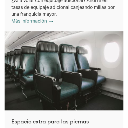
¿Va a volar con equipaje adicional? Ahorre en
tasas de equipaje adicional canjeando millas por
una franquicia mayor.
Más información
Espacio extra para las piernas