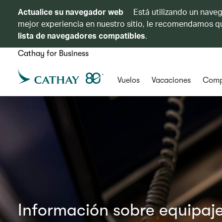
Actualice su navegador web
Está utilizando un naveg
mejor experiencia en nuestro sitio, le recomendamos qu
lista de navegadores compatibles
.
Cathay for Business
Vuelos
Vacaciones
Comp
Información sobre equipaj