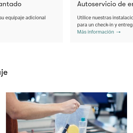
lantado
Autoservicio de 
su equipaje adicional
Utilice nuestras instalac
para un check-in y entre
Más información
je