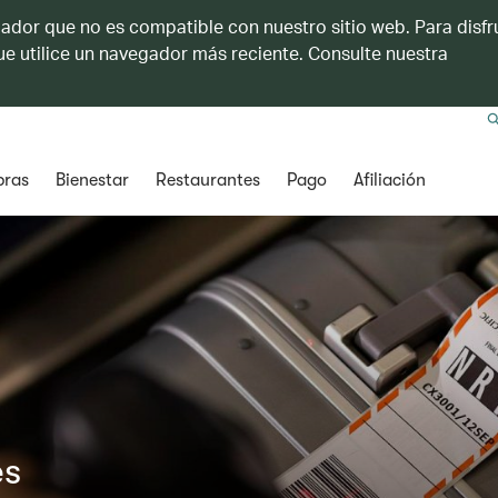
ador que no es compatible con nuestro sitio web. Para disfru
e utilice un navegador más reciente. Consulte nuestra
ras
Bienestar
Restaurantes
Pago
Afiliación
es