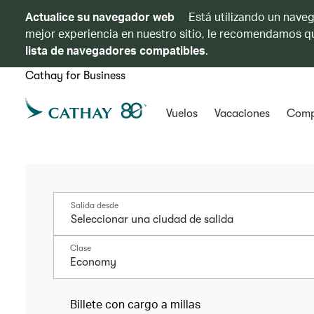
Actualice su navegador web
Está utilizando un naveg
mejor experiencia en nuestro sitio, le recomendamos qu
lista de navegadores compatibles
.
Cathay for Business
Vuelos
Vacaciones
Comp
Salida desde
Clase
Economy
Billete con cargo a millas