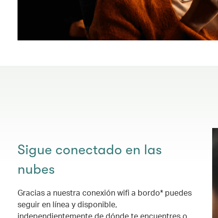
Sigue conectado en las
nubes
Gracias a nuestra conexión wifi a bordo* puedes
seguir en línea y disponible,
independientemente de dónde te encuentres o