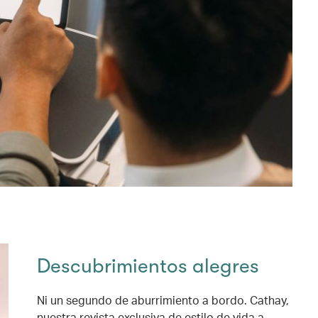
Descubrimientos alegres
Ni un segundo de aburrimiento a bordo. Cathay,
nuestra revista exclusiva de estilo de vida a