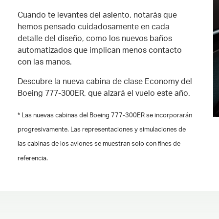
Cuando te levantes del asiento, notarás que
hemos pensado cuidadosamente en cada
detalle del diseño, como los nuevos baños
automatizados que implican menos contacto
con las manos.
Descubre la nueva cabina de clase Economy del
Boeing 777-300ER, que alzará el vuelo este año.
* Las nuevas cabinas del Boeing 777-300ER se incorporarán
progresivamente. Las representaciones y simulaciones de
las cabinas de los aviones se muestran solo con fines de
referencia.