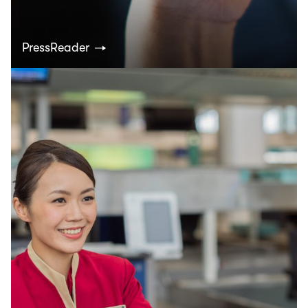
PressReader