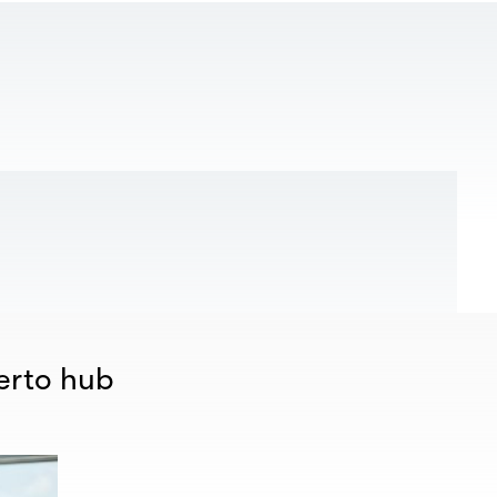
erto hub