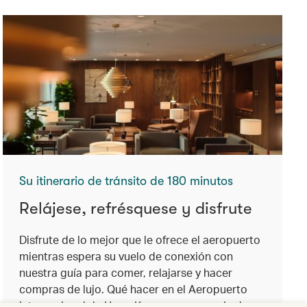
Su itinerario de tránsito de 180 minutos
Relájese, refrésquese y disfrute
Disfrute de lo mejor que le ofrece el aeropuerto
mientras espera su vuelo de conexión con
nuestra guía para comer, relajarse y hacer
compras de lujo. Qué hacer en el Aeropuerto
Internacional de Hong Kong en una escala de