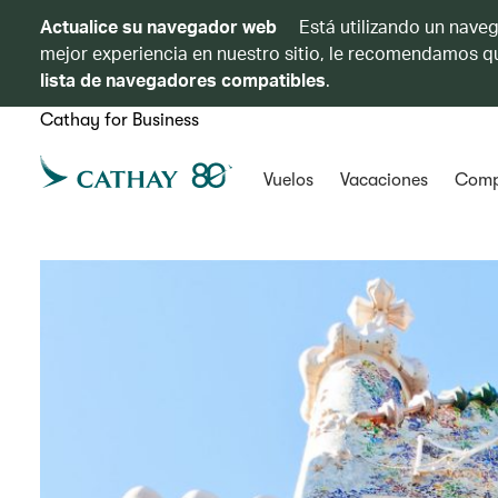
Actualice su navegador web
Está utilizando un naveg
mejor experiencia en nuestro sitio, le recomendamos qu
lista de navegadores compatibles
.
Cathay for Business
Vuelos
Vacaciones
Comp