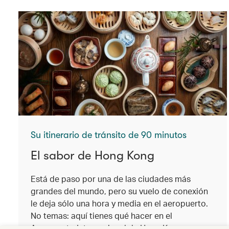
Su itinerario de tránsito de 90 minutos
El sabor de Hong Kong
Está de paso por una de las ciudades más
grandes del mundo, pero su vuelo de conexión
le deja sólo una hora y media en el aeropuerto.
No temas: aquí tienes qué hacer en el
Aeropuerto Internacional de Hong Kong en una