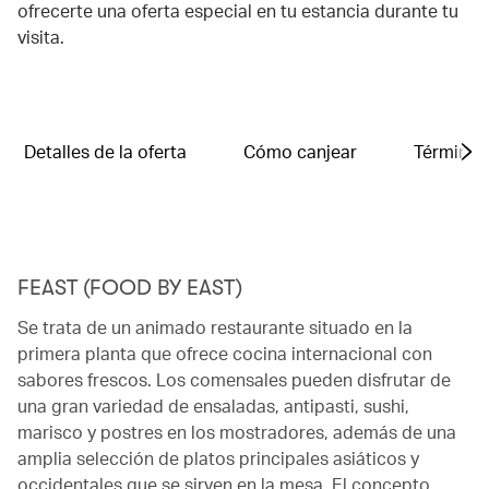
ofrecerte una oferta especial en tu estancia durante tu
visita.
Detalles de la oferta
Cómo canjear
Términos
FEAST (FOOD BY EAST)
Se trata de un animado restaurante situado en la
primera planta que ofrece cocina internacional con
sabores frescos. Los comensales pueden disfrutar de
una gran variedad de ensaladas, antipasti, sushi,
marisco y postres en los mostradores, además de una
amplia selección de platos principales asiáticos y
occidentales que se sirven en la mesa. El concepto