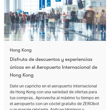
Hong Kong
Disfruta de descuentos y experiencias
únicas en el Aeropuerto Internacional de
Hong Kong
Date un capricho en el aeropuerto internacional
de Hong Kong con una variedad de ofertas para
tus compras.. Aprovecha al máximo tu tiempo en
el aeropuerto con un cóctel gratuito de ZERObot
y un masaje relajante. Aplican términos y