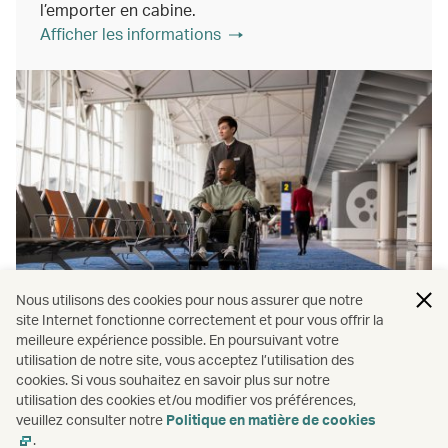
l’emporter en cabine.
Afficher les informations
Nous utilisons des cookies pour nous assurer que notre
Assistance mobile
site Internet fonctionne correctement et pour vous offrir la
meilleure expérience possible. En poursuivant votre
Informations sur les voyages avec votre appareil
utilisation de notre site, vous acceptez l’utilisation des
cookies. Si vous souhaitez en savoir plus sur notre
de mobilité, y compris pour le rangement et les
utilisation des cookies et/ou modifier vos préférences,
batteries
veuillez consulter notre
Politique en matière de cookies
Afficher les informations
.