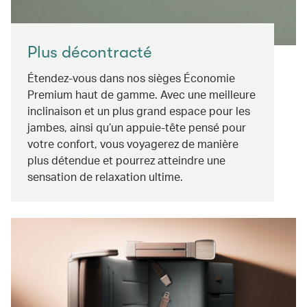
Plus décontracté
Étendez-vous dans nos sièges Économie
Premium haut de gamme. Avec une meilleure
inclinaison et un plus grand espace pour les
jambes, ainsi qu’un appuie-tête pensé pour
votre confort, vous voyagerez de manière
plus détendue et pourrez atteindre une
sensation de relaxation ultime.