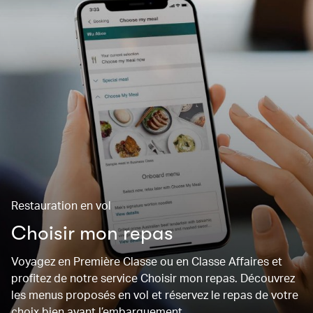
Restauration en vol
Choisir mon repas
Voyagez en Première Classe ou en Classe Affaires et
profitez de notre service Choisir mon repas. Découvrez
les menus proposés en vol et réservez le repas de votre
choix bien avant l’embarquement.