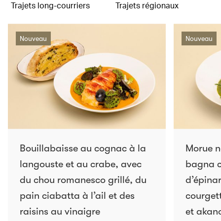
Trajets long-courriers
Trajets régionaux
Nouveau
Nouveau
Bouillabaisse au cognac à la
Morue n
langouste et au crabe, avec
bagna c
du chou romanesco grillé, du
d’épinar
pain ciabatta à l’ail et des
courgett
raisins au vinaigre
et akano