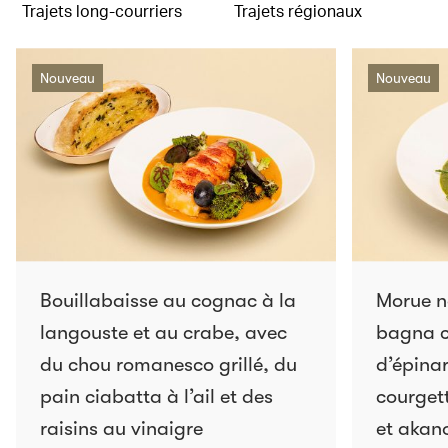
Trajets long-courriers
Trajets régionaux
Nouveau
Nouveau
Bouillabaisse au cognac à la
Morue n
langouste et au crabe, avec
bagna c
du chou romanesco grillé, du
d’épinar
pain ciabatta à l’ail et des
courgett
raisins au vinaigre
et akano