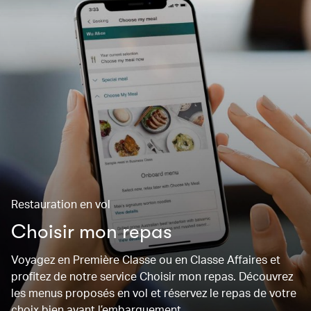
Restauration en vol
Choisir mon repas
Voyagez en Première Classe ou en Classe Affaires et
profitez de notre service Choisir mon repas. Découvrez
les menus proposés en vol et réservez le repas de votre
choix bien avant l’embarquement.