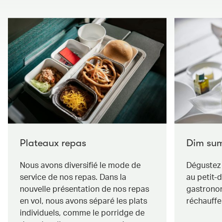
Plateaux repas
Dim su
Nous avons diversifié le mode de
Dégustez 
service de nos repas. Dans la
au petit-d
nouvelle présentation de nos repas
gastrono
en vol, nous avons séparé les plats
réchauffe
individuels, comme le porridge de