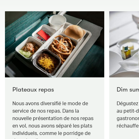
Plateaux repas
Dim su
Nous avons diversifié le mode de
Dégustez 
service de nos repas. Dans la
au petit-d
nouvelle présentation de nos repas
gastrono
en vol, nous avons séparé les plats
réchauffe
individuels, comme le porridge de