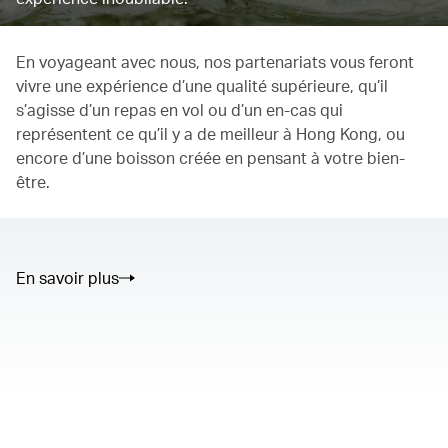
En voyageant avec nous, nos partenariats vous feront
vivre une expérience d’une qualité supérieure, qu’il
s’agisse d’un repas en vol ou d’un en-cas qui
représentent ce qu’il y a de meilleur à Hong Kong, ou
encore d’une boisson créée en pensant à votre bien-
être.
En savoir plus
The media could not be loaded, either because the server or
network failed or because the format is not supported.
00.00
/
02.50