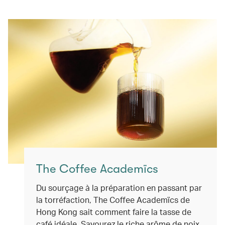
The Coffee Academïcs
Du sourçage à la préparation en passant par
la torréfaction, The Coffee Academïcs de
Hong Kong sait comment faire la tasse de
café idéale. Savourez le riche arôme de noix