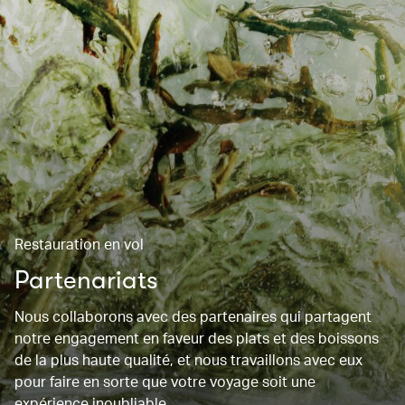
Restauration en vol
Partenariats
Nous collaborons avec des partenaires qui partagent
notre engagement en faveur des plats et des boissons
de la plus haute qualité, et nous travaillons avec eux
pour faire en sorte que votre voyage soit une
expérience inoubliable.