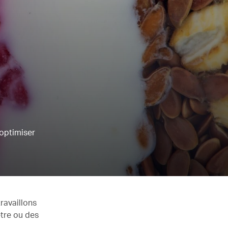
 optimiser
ravaillons
être ou des