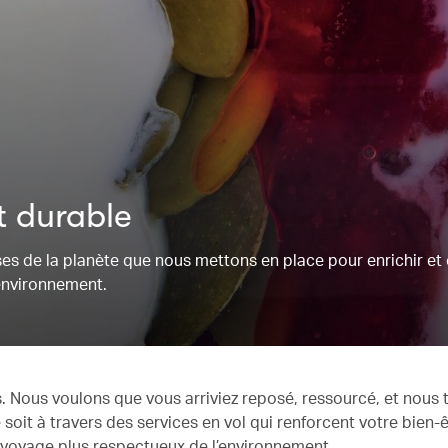
t durable
ses de la planète que nous mettons en place pour enrichir et
’environnement.
. Nous voulons que vous arriviez reposé, ressourcé, et nous t
 soit à travers des services en vol qui renforcent votre bien-
n voyage plus respectueux de l’environnement.