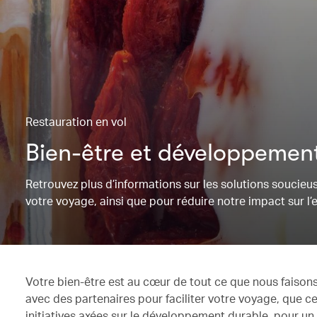
Restauration en vol
Bien-être et développemen
Retrouvez plus d’informations sur les solutions soucieu
votre voyage, ainsi que pour réduire notre impact sur l
Votre bien-être est au cœur de tout ce que nous faisons
avec des partenaires pour faciliter votre voyage, que ce
initiatives axées sur le développement durable, pour u