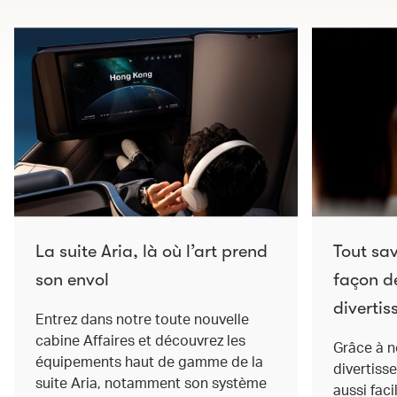
La suite Aria, là où l’art prend
Tout sav
son envol
façon de
divertis
Entrez dans notre toute nouvelle
cabine Affaires et découvrez les
Grâce à n
équipements haut de gamme de la
divertisse
suite Aria, notamment son système
aussi fac