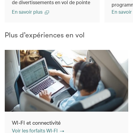
de divertissements en vol de pointe
programm
En savoir plus
En savoir
Plus d’expériences en vol
WI-FI et connectivité
Voir les forfaits WI-FI