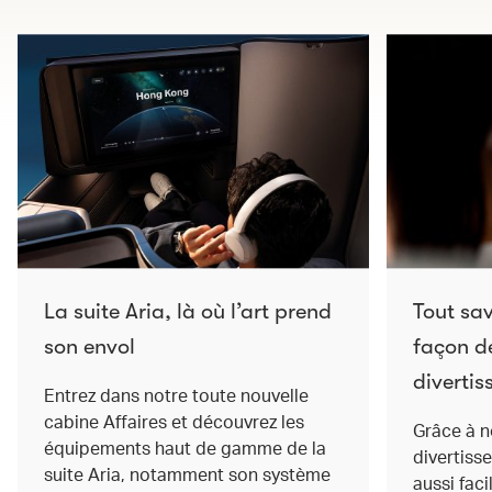
La suite Aria, là où l’art prend
Tout sav
son envol
façon de
divertis
Entrez dans notre toute nouvelle
cabine Affaires et découvrez les
Grâce à n
équipements haut de gamme de la
divertisse
suite Aria, notamment son système
aussi fac