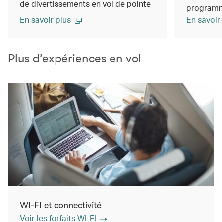
de divertissements en vol de pointe
programm
En savoir plus
En savoir
Plus d’expériences en vol
WI-FI et connectivité
Voir les forfaits WI-FI