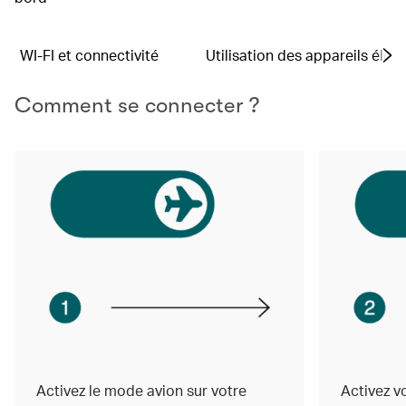
WI-FI et connectivité
Utilisation des appareils élec
Comment se connecter ?
Activez le mode avion sur votre
Activez v