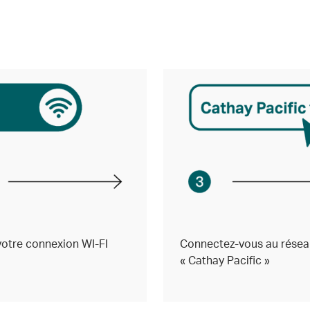
votre connexion WI-FI
Connectez-vous au résea
« Cathay Pacific »