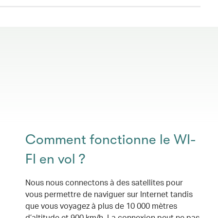
Comment fonctionne le WI-
FI en vol ?
Nous nous connectons à des satellites pour
vous permettre de naviguer sur Internet tandis
que vous voyagez à plus de 10 000 mètres
d’altitude et 900 km/h. La connexion peut ne pas