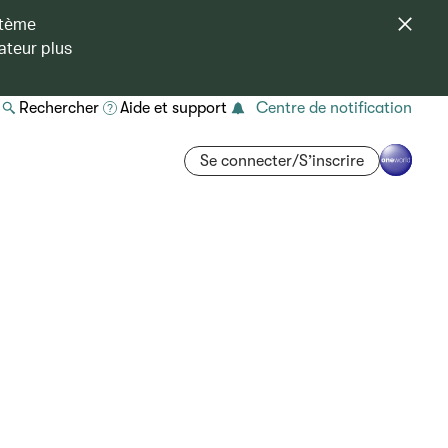
stème
ateur plus
Rechercher
Aide et support
Centre de notification
Se connecter/S’inscrire