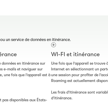
u un service de données en itinérance.
nérance
WI-FI et itinérance
e données en itinérance sur
Une fois que l’appareil se trouv
s e-mails et naviguer sur
Internet en sélectionnant un parte
, une fois que l’appareil est à
une session pour profiter de l’acc
Roaming est actuellement disponi
Les frais d’itinérance sont variab
d’itinérance.
t pas disponibles aux États-