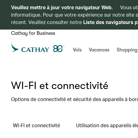
Veuillez mettre à jour votre navigateur Web.
Vous ut
informatique. Pour que votre expérience sur notre site 
récent. Veuillez consulter notre
Liste des navigateurs p
Cathay for Business
Vols
Vacances
Shopping
WI-FI et connectivité
Options de connectivité et sécurité des appareils à bor
WI-FI et connectivité
Utilisation des appareils é