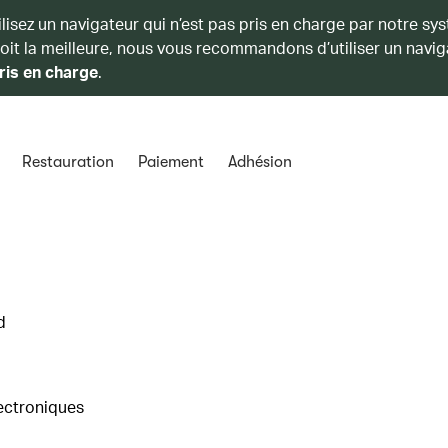
ilisez un navigateur qui n’est pas pris en charge par notre sy
soit la meilleure, nous vous recommandons d’utiliser un navig
ris en charge
.
Restauration
Paiement
Adhésion
d
lectroniques