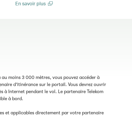
En savoir plus
(open in a new window)
e à au moins 3 000 mètres, vous pouvez accéder à
naire d’itinérance sur le portail. Vous devrez ouvrir
ès à Internet pendant le vol. Le partenaire Telekom
ble à bord.
les et applicables directement par votre partenaire