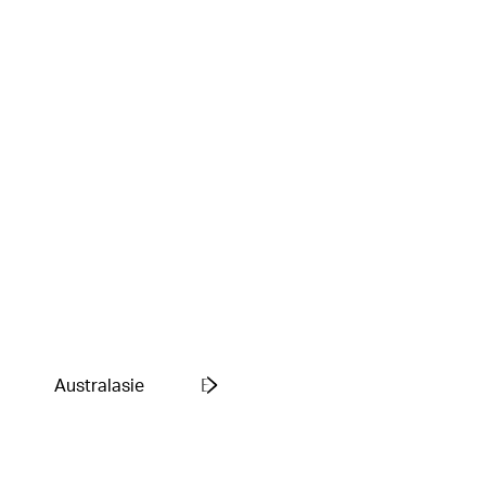
Australasie
Europe
Moyen-Orient