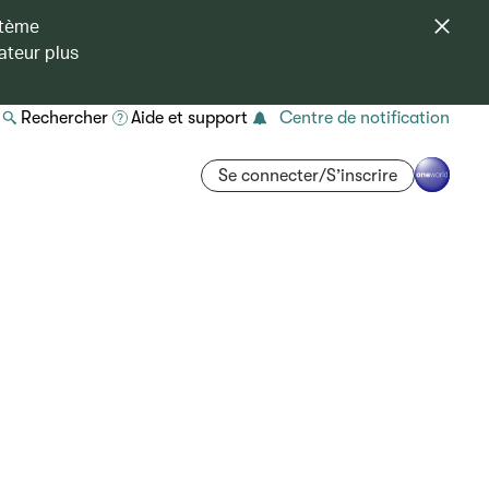
stème
ateur plus
Rechercher
Aide et support
Centre de notification
Se connecter/S’inscrire