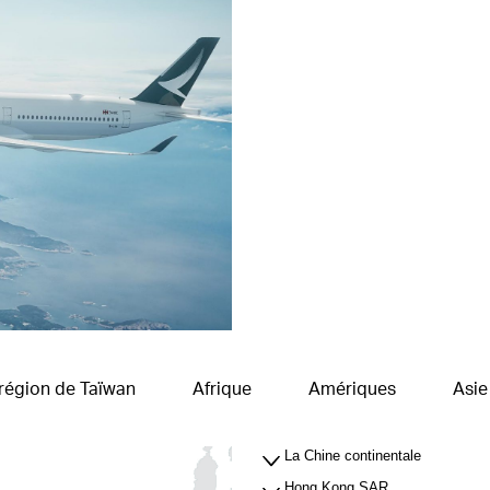
région de Taïwan
Afrique
Amériques
Asie
La Chine continentale
Hong Kong SAR