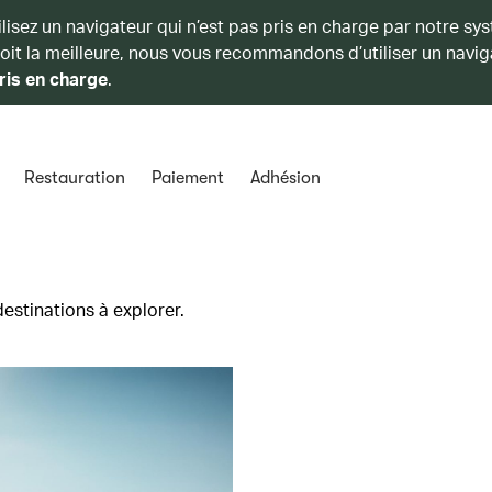
ilisez un navigateur qui n’est pas pris en charge par notre sy
soit la meilleure, nous vous recommandons d’utiliser un navig
ris en charge
.
Restauration
Paiement
Adhésion
destinations à explorer.