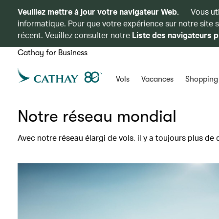
Veuillez mettre à jour votre navigateur Web.
Vous ut
informatique. Pour que votre expérience sur notre site 
récent. Veuillez consulter notre
Liste des navigateurs p
Cathay for Business
Vols
Vacances
Shopping
Notre réseau mondial
Avec notre réseau élargi de vols, il y a toujours plus de 