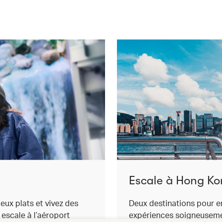
Escale à Hong K
ieux plats et vivez des
Deux destinations pour e
escale à l’aéroport
expériences soigneusemen