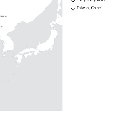
Taïwan, Chine