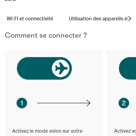
WI-FI et connectivité
Utilisation des appareils élec
Comment se connecter ?
Activez le mode avion sur votre
Activez v