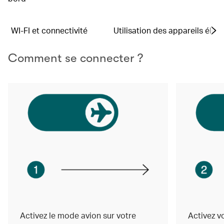
WI-FI et connectivité
Utilisation des appareils élec
Comment se connecter ?
Activez le mode avion sur votre
Activez v