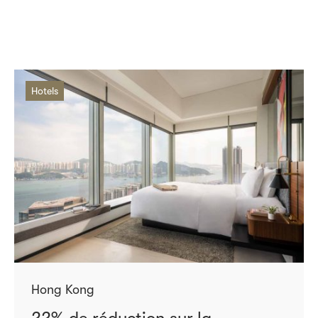
Hotels
Hong Kong
22% de réduction sur la