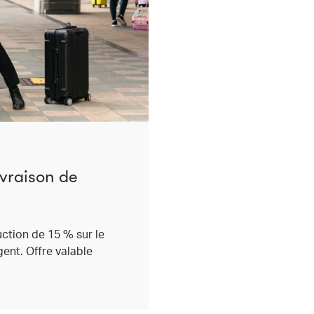
ivraison de
uction de 15 % sur le
ent. Offre valable