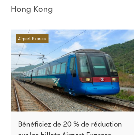
Hong Kong
Airport Express
Bénéficiez de 20 % de réduction
sur les billets Airport Express