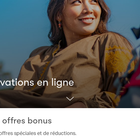
vations en ligne
 offres bonus
offres spéciales et de réductions.