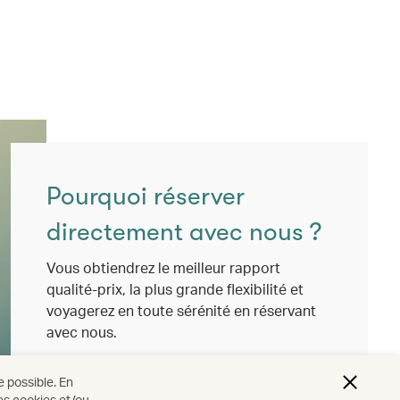
Pourquoi réserver
directement avec nous ?
Vous obtiendrez le meilleur rapport
qualité-prix, la plus grande flexibilité et
voyagerez en toute sérénité en réservant
avec nous.
En savoir plus
e possible. En
des cookies et/ou