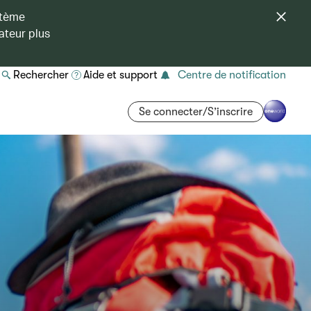
stème
ateur plus
Rechercher
Aide et support
Centre de notification
Se connecter/S’inscrire