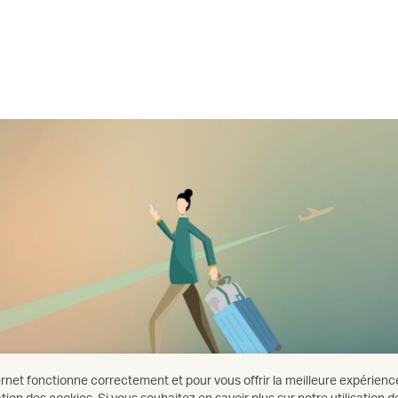
rnet fonctionne correctement et pour vous offrir la meilleure expérienc
sation des cookies. Si vous souhaitez en savoir plus sur notre utilisation 