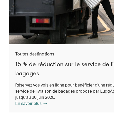
Toutes destinations
15 % de réduction sur le service de l
bagages
Réservez vos vols en ligne pour bénéficier d'une réd
service de livraison de bagages proposé par LuggAg
jusqu'au 30 juin 2026.
En savoir plus