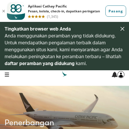
Tingkatkan browser web Anda
Anda menggunakan peramban yang tidak didukung.
Untuk mendapatkan pengalaman terbaik dalam
menggunakan situs kami, kami menyarankan agar Anda
melakukan peningkatan ke peramban terbaru – lihatlah
daftar peramban yang didukung
kami.
open navigation menu
Penerbangan