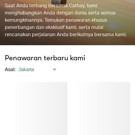
Saat Anda terbang bersama Cathay, kami
menghubungkan Anda dengan dunia serta semua
kemungkinannya. Temukan penawaran khusus
penerbangan dan eksklusif kami, serta mulai
rencanakan perjalanan Anda berikutnya bersama kami.
Penawaran terbaru kami
Asal
: