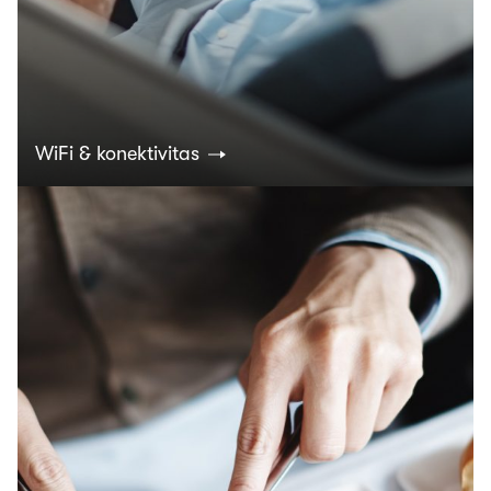
WiFi & konektivitas