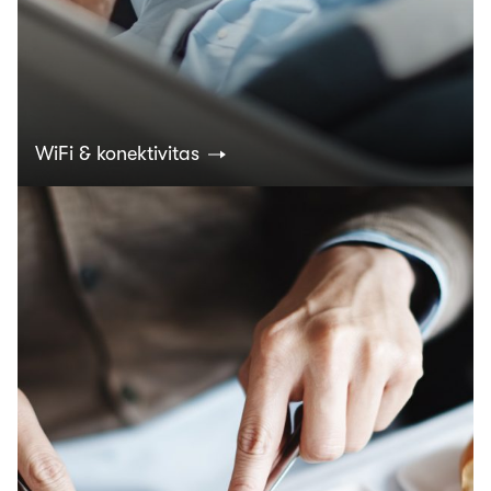
WiFi & konektivitas