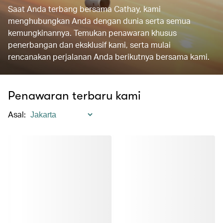
Saat Anda terbang bersama Cathay, kami
menghubungkan Anda dengan dunia serta semua
kemungkinannya. Temukan penawaran khusus
penerbangan dan eksklusif kami, serta mulai
rencanakan perjalanan Anda berikutnya bersama kami.
Penawaran terbaru kami
Asal
: