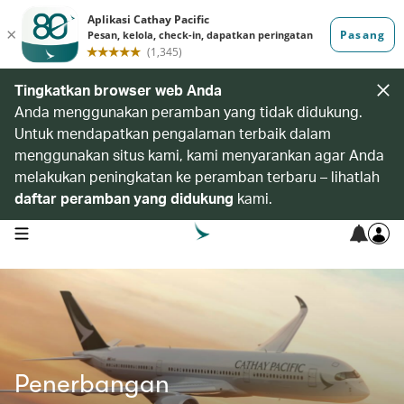
Tingkatkan browser web Anda
Anda menggunakan peramban yang tidak didukung.
Untuk mendapatkan pengalaman terbaik dalam
menggunakan situs kami, kami menyarankan agar Anda
melakukan peningkatan ke peramban terbaru – lihatlah
daftar peramban yang didukung
kami.
open navigation menu
Penerbangan