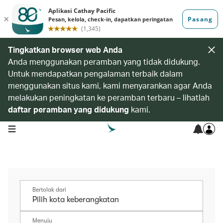
Tingkatkan browser web Anda
Anda menggunakan peramban yang tidak didukung.
Untuk mendapatkan pengalaman terbaik dalam
menggunakan situs kami, kami menyarankan agar Anda
melakukan peningkatan ke peramban terbaru – lihatlah
daftar peramban yang didukung
kami.
open navigation menu
Bertolak dari
Menuju