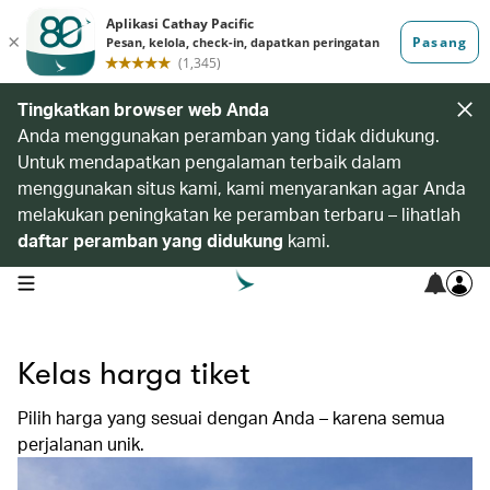
Tingkatkan browser web Anda
Anda menggunakan peramban yang tidak didukung.
Untuk mendapatkan pengalaman terbaik dalam
menggunakan situs kami, kami menyarankan agar Anda
melakukan peningkatan ke peramban terbaru – lihatlah
daftar peramban yang didukung
kami.
open navigation menu
Kelas harga tiket
Pilih harga yang sesuai dengan Anda – karena semua
perjalanan unik.