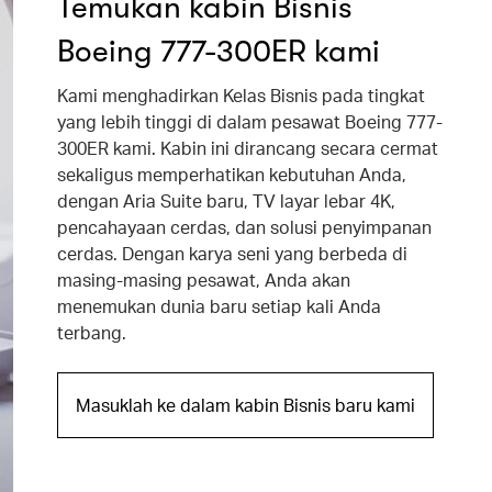
Temukan kabin Bisnis
Boeing 777-300ER kami
Kami menghadirkan Kelas Bisnis pada tingkat
yang lebih tinggi di dalam pesawat Boeing 777-
300ER kami. Kabin ini dirancang secara cermat
sekaligus memperhatikan kebutuhan Anda,
dengan Aria Suite baru, TV layar lebar 4K,
pencahayaan cerdas, dan solusi penyimpanan
cerdas. Dengan karya seni yang berbeda di
masing-masing pesawat, Anda akan
menemukan dunia baru setiap kali Anda
terbang.
Masuklah ke dalam kabin Bisnis baru kami