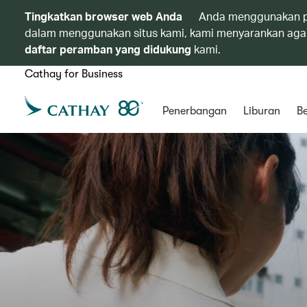
Tingkatkan browser web Anda
Anda menggunakan p
dalam menggunakan situs kami, kami menyarankan agar
daftar peramban yang didukung
kami.
Cathay for Business
Penerbangan
Liburan
Be