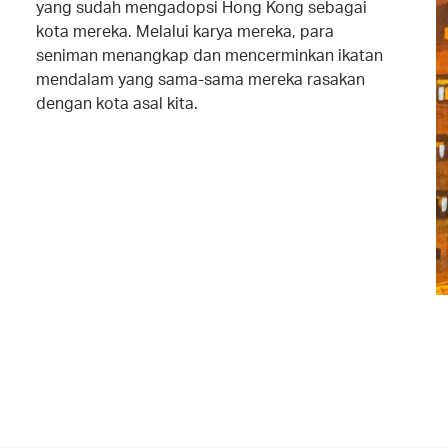
yang sudah mengadopsi Hong Kong sebagai
kota mereka. Melalui karya mereka, para
seniman menangkap dan mencerminkan ikatan
mendalam yang sama-sama mereka rasakan
dengan kota asal kita.