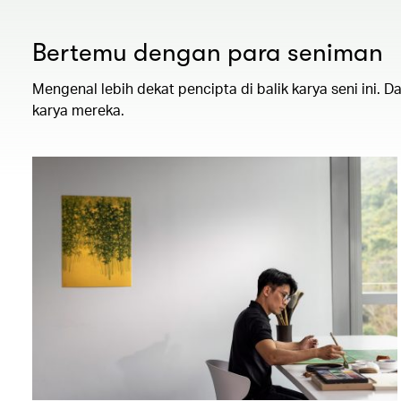
Bertemu dengan para seniman
Mengenal lebih dekat pencipta di balik karya seni ini. 
karya mereka.