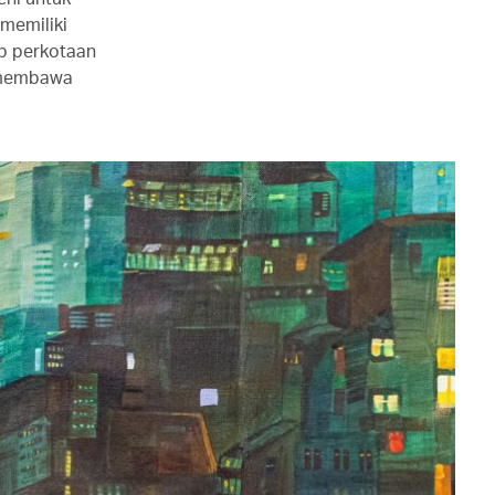
memiliki
p perkotaan
i membawa