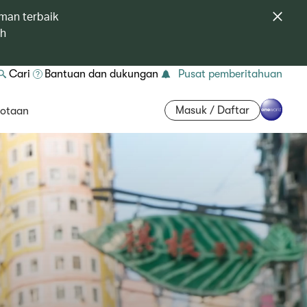
man terbaik
ah
Cari
Bantuan dan dukungan
Pusat pemberitahuan
Masuk / Daftar
otaan