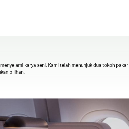
 menyelami karya seni. Kami telah menunjuk dua tokoh pakar
an pilihan.