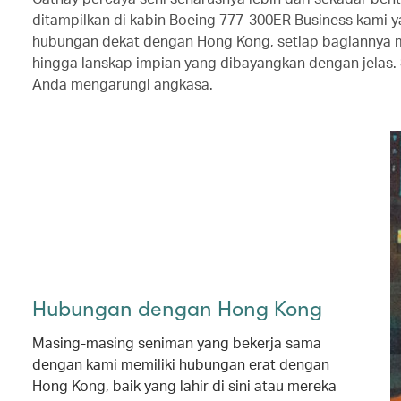
ditampilkan di kabin Boeing 777-300ER Business kami y
hubungan dekat dengan Hong Kong, setiap bagiannya m
hingga lanskap impian yang dibayangkan dengan jelas
Anda mengarungi angkasa.
Hubungan dengan Hong Kong
Masing-masing seniman yang bekerja sama
dengan kami memiliki hubungan erat dengan
Hong Kong, baik yang lahir di sini atau mereka