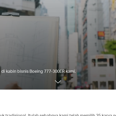
n di kabin bisnis Boeing 777-300ER kami.
k tradisional. Itulah sebabnya kami telah memilih 35 karya s