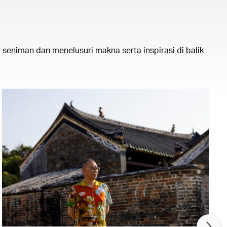
a seniman dan menelusuri makna serta inspirasi di balik