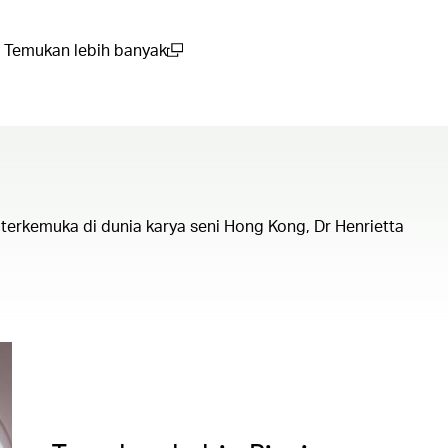
Temukan lebih banyak
(open in a new window)
 terkemuka di dunia karya seni Hong Kong, Dr Henrietta