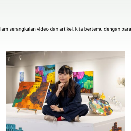
Dalam serangkaian video dan artikel, kita bertemu dengan par