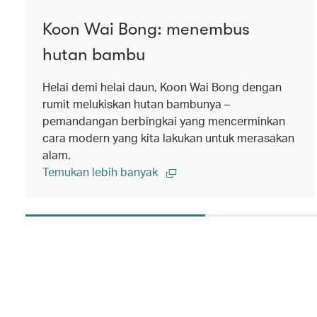
Koon Wai Bong: menembus
hutan bambu
Helai demi helai daun, Koon Wai Bong dengan
rumit melukiskan hutan bambunya –
pemandangan berbingkai yang mencerminkan
cara modern yang kita lakukan untuk merasakan
alam.
Temukan lebih banyak
00.00
/
01.52