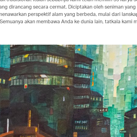
ang dirancang secara cermat. Diciptakan oleh seniman yang 
enawarkan perspektif alam yang berbeda, mulai dari lanska
. Semuanya akan membawa Anda ke dunia lain, tatkala kam