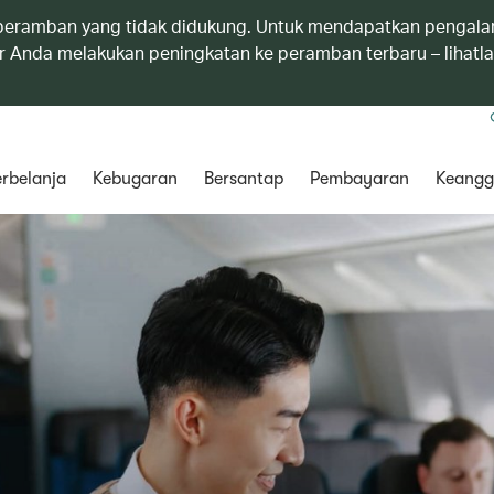
eramban yang tidak didukung. Untuk mendapatkan pengala
 Anda melakukan peningkatan ke peramban terbaru – lihatl
rbelanja
Kebugaran
Bersantap
Pembayaran
Keangg