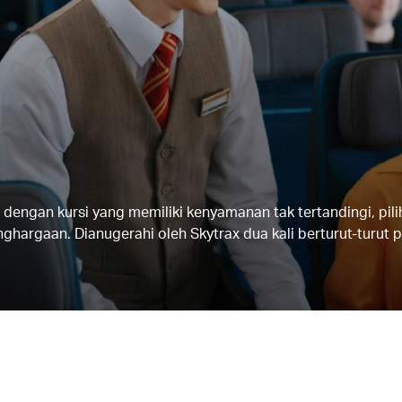
 dengan kursi yang memiliki kenyamanan tak tertandingi, pi
hargaan. Dianugerahi oleh Skytrax dua kali berturut-turut 