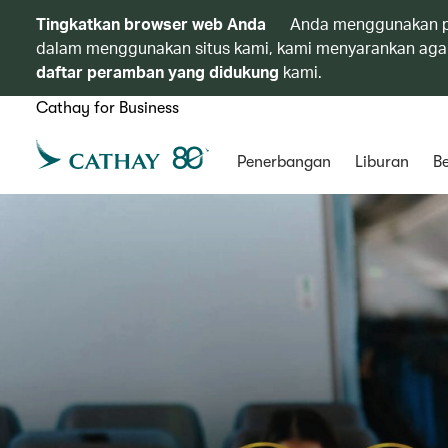
Tingkatkan browser web Anda
Anda menggunakan p
dalam menggunakan situs kami, kami menyarankan agar
daftar peramban yang didukung
kami.
Cathay for Business
Penerbangan
Liburan
Be