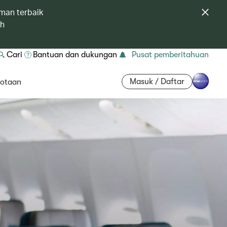
man terbaik
ah
Cari
Bantuan dan dukungan
Pusat pemberitahuan
Masuk / Daftar
otaan