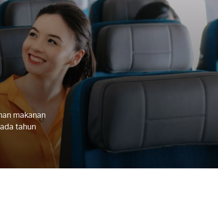
lihan makanan
pada tahun