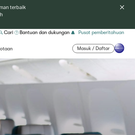
man terbaik
ah
Cari
Bantuan dan dukungan
Pusat pemberitahuan
Masuk / Daftar
otaan