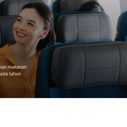
lihan makanan
pada tahun