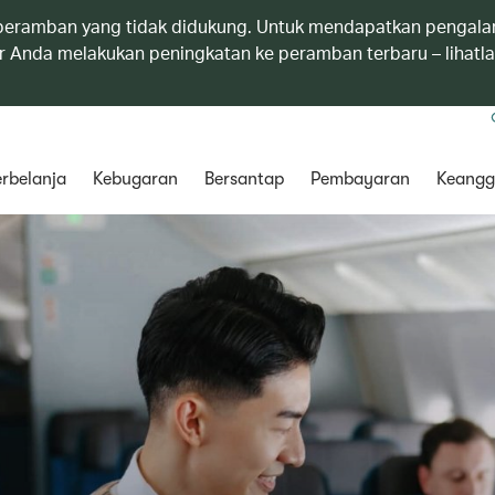
eramban yang tidak didukung. Untuk mendapatkan pengala
 Anda melakukan peningkatan ke peramban terbaru – lihatl
rbelanja
Kebugaran
Bersantap
Pembayaran
Keangg