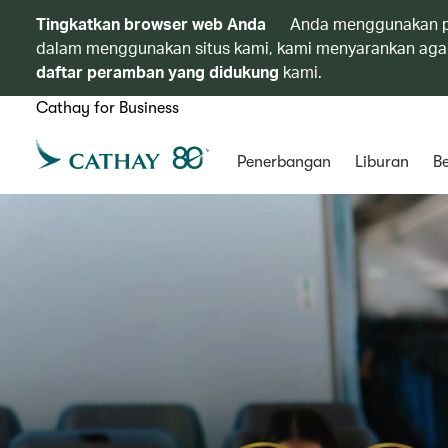
Tingkatkan browser web Anda
Anda menggunakan p
dalam menggunakan situs kami, kami menyarankan agar
daftar peramban yang didukung
kami.
Cathay for Business
Penerbangan
Liburan
Be