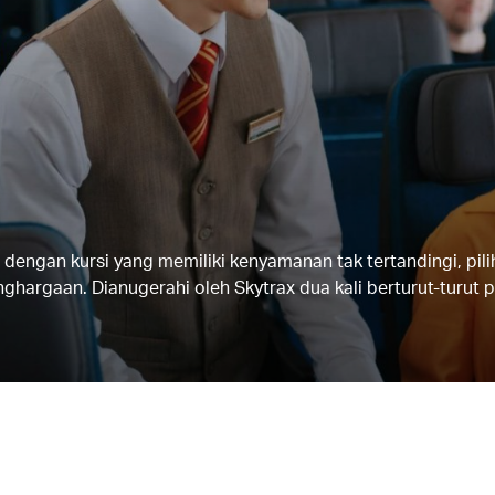
 dengan kursi yang memiliki kenyamanan tak tertandingi, pi
hargaan. Dianugerahi oleh Skytrax dua kali berturut-turut 