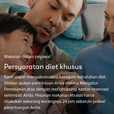
Makanan dalam pesawat
Persyaratan diet khusus
Kami dapat mengakomodasi beragam kebutuhan diet.
Silakan ajukan permintaan Anda melalui Mengatur
Pemesanan atau dengan menghubungi kantor reservasi
setempat Anda. Pesanan makanan khusus harus
dilakukan sekurang-kurangnya 24 jam sebelum jadwal
penerbangan Anda.