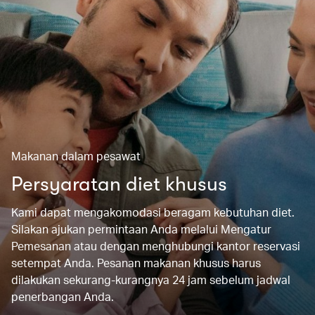
Makanan dalam pesawat
Persyaratan diet khusus
Kami dapat mengakomodasi beragam kebutuhan diet.
Silakan ajukan permintaan Anda melalui Mengatur
Pemesanan atau dengan menghubungi kantor reservasi
setempat Anda. Pesanan makanan khusus harus
dilakukan sekurang-kurangnya 24 jam sebelum jadwal
penerbangan Anda.