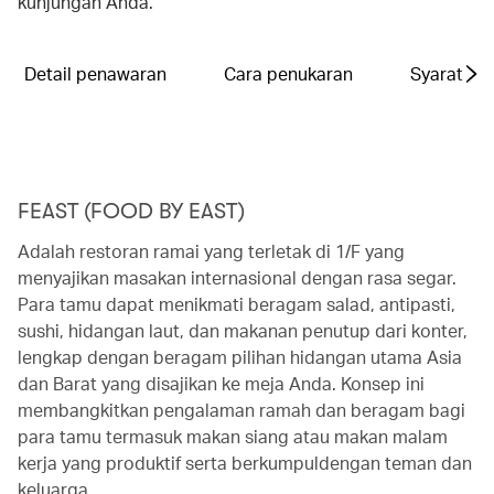
kunjungan Anda.
Detail penawaran
Cara penukaran
Syarat da
FEAST (FOOD BY EAST)
Adalah restoran ramai yang terletak di 1/F yang
menyajikan masakan internasional dengan rasa segar.
Para tamu dapat menikmati beragam salad, antipasti,
sushi, hidangan laut, dan makanan penutup dari konter,
lengkap dengan beragam pilihan hidangan utama Asia
dan Barat yang disajikan ke meja Anda. Konsep ini
membangkitkan pengalaman ramah dan beragam bagi
para tamu termasuk makan siang atau makan malam
kerja yang produktif serta berkumpuldengan teman dan
keluarga.