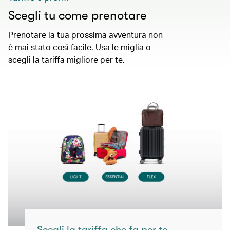
Scegli tu come prenotare
Prenotare la tua prossima avventura non
è mai stato così facile. Usa le miglia o
scegli la tariffa migliore per te.
Scegli la tariffa che fa per te