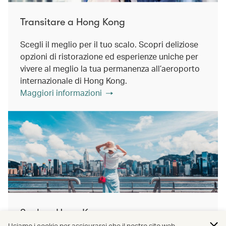
Transitare a Hong Kong
Scegli il meglio per il tuo scalo. Scopri deliziose
opzioni di ristorazione ed esperienze uniche per
vivere al meglio la tua permanenza all’aeroporto
internazionale di Hong Kong.
Maggiori informazioni
Scalo a Hong Kong
Usiamo i cookie per assicurarci che il nostro sito web